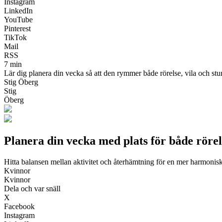
Instagram
LinkedIn
YouTube
Pinterest
TikTok
Mail
RSS
7 min
Lär dig planera din vecka så att den rymmer både rörelse, vila och st
Stig Öberg
Stig
Öberg
Planera din vecka med plats för både rörel
Hitta balansen mellan aktivitet och återhämtning för en mer harmonis
Kvinnor
Kvinnor
Dela och var snäll
X
Facebook
Instagram