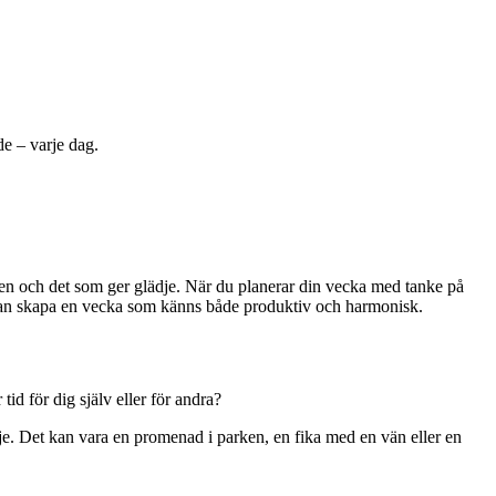
de – varje dag.
ten och det som ger glädje. När du planerar din vecka med tanke på
du kan skapa en vecka som känns både produktiv och harmonisk.
d för dig själv eller för andra?
je. Det kan vara en promenad i parken, en fika med en vän eller en