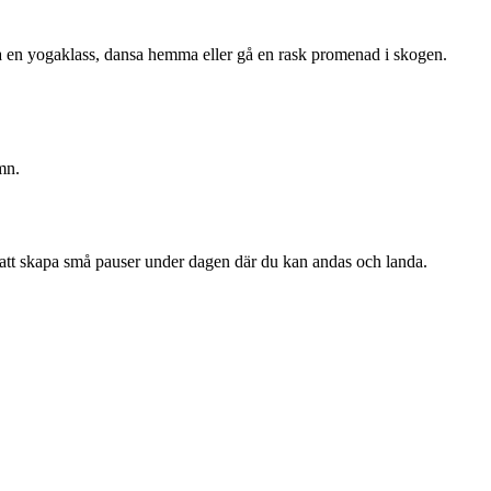
tt ta en yogaklass, dansa hemma eller gå en rask promenad i skogen.
mn.
m att skapa små pauser under dagen där du kan andas och landa.