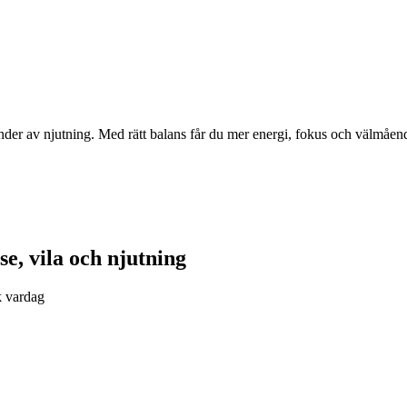
under av njutning. Med rätt balans får du mer energi, fokus och välmåen
se, vila och njutning
k vardag