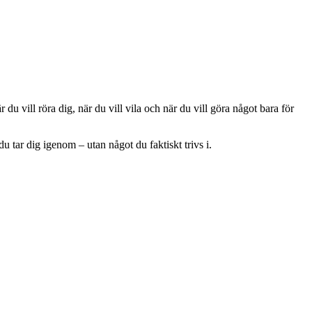
u vill röra dig, när du vill vila och när du vill göra något bara för
u tar dig igenom – utan något du faktiskt trivs i.