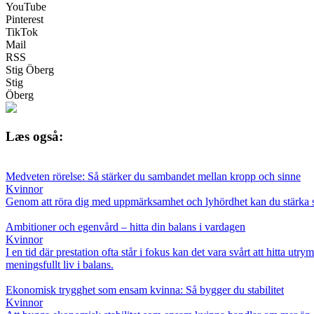
YouTube
Pinterest
TikTok
Mail
RSS
Stig Öberg
Stig
Öberg
Læs også:
Medveten rörelse: Så stärker du sambandet mellan kropp och sinne
Kvinnor
Genom att röra dig med uppmärksamhet och lyhördhet kan du stärka samb
Ambitioner och egenvård – hitta din balans i vardagen
Kvinnor
I en tid där prestation ofta står i fokus kan det vara svårt att hitta u
meningsfullt liv i balans.
Ekonomisk trygghet som ensam kvinna: Så bygger du stabilitet
Kvinnor