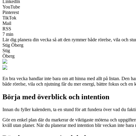
LinkedIn
YouTube
Pinterest
TikTok
Mail
RSS
7 min
Lär dig planera din vecka så att den rymmer både rörelse, vila och st
Stig Öberg
Stig
Öberg
En bra vecka handlar inte bara om att hinna med allt på listan. Den h
både rörelse, vila och njutning får du mer energi, bättre fokus och e
Börja med överblick och intention
Innan du fyller kalendern, ta en stund för att fundera över vad du fa
Gör en enkel plan där du markerar de viktigaste mötena och uppgiftern
kväll utan planer. När du planerar med intention blir veckan inte bara