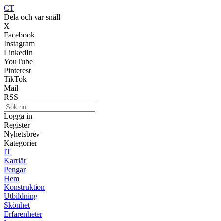
CT
Dela och var snäll
X
Facebook
Instagram
LinkedIn
YouTube
Pinterest
TikTok
Mail
RSS
Logga in
Register
Nyhetsbrev
Kategorier
IT
Karriär
Pengar
Hem
Konstruktion
Utbildning
Skönhet
Erfarenheter