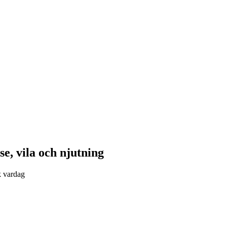
se, vila och njutning
k vardag