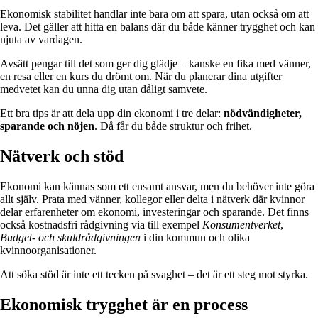
Ekonomisk stabilitet handlar inte bara om att spara, utan också om att
leva. Det gäller att hitta en balans där du både känner trygghet och kan
njuta av vardagen.
Avsätt pengar till det som ger dig glädje – kanske en fika med vänner,
en resa eller en kurs du drömt om. När du planerar dina utgifter
medvetet kan du unna dig utan dåligt samvete.
Ett bra tips är att dela upp din ekonomi i tre delar:
nödvändigheter,
sparande och nöjen
. Då får du både struktur och frihet.
Nätverk och stöd
Ekonomi kan kännas som ett ensamt ansvar, men du behöver inte göra
allt själv. Prata med vänner, kollegor eller delta i nätverk där kvinnor
delar erfarenheter om ekonomi, investeringar och sparande. Det finns
också kostnadsfri rådgivning via till exempel
Konsumentverket
,
Budget- och skuldrådgivningen
i din kommun och olika
kvinnoorganisationer.
Att söka stöd är inte ett tecken på svaghet – det är ett steg mot styrka.
Ekonomisk trygghet är en process