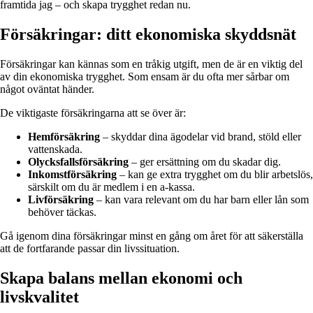
framtida jag – och skapa trygghet redan nu.
Försäkringar: ditt ekonomiska skyddsnät
Försäkringar kan kännas som en tråkig utgift, men de är en viktig del
av din ekonomiska trygghet. Som ensam är du ofta mer sårbar om
något oväntat händer.
De viktigaste försäkringarna att se över är:
Hemförsäkring
– skyddar dina ägodelar vid brand, stöld eller
vattenskada.
Olycksfallsförsäkring
– ger ersättning om du skadar dig.
Inkomstförsäkring
– kan ge extra trygghet om du blir arbetslös,
särskilt om du är medlem i en a-kassa.
Livförsäkring
– kan vara relevant om du har barn eller lån som
behöver täckas.
Gå igenom dina försäkringar minst en gång om året för att säkerställa
att de fortfarande passar din livssituation.
Skapa balans mellan ekonomi och
livskvalitet