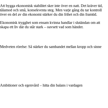
Att bygga ekonomisk stabilitet sker inte över en natt. Det kräver tid,
tålamod och små, konsekventa steg. Men varje gång du tar kontroll
över en del av din ekonomi stärker du din frihet och din framtid.
Ekonomisk trygghet som ensam kvinna handlar i slutändan om att
skapa ett liv där du står stark – oavsett vad som händer.
Medveten rörelse: Så stärker du sambandet mellan kropp och sinne
Ambitioner och egenvård – hitta din balans i vardagen