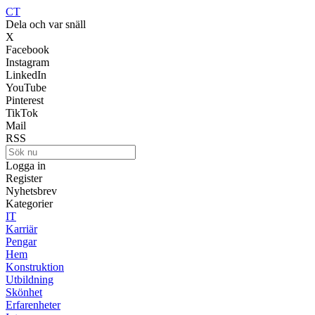
CT
Dela och var snäll
X
Facebook
Instagram
LinkedIn
YouTube
Pinterest
TikTok
Mail
RSS
Logga in
Register
Nyhetsbrev
Kategorier
IT
Karriär
Pengar
Hem
Konstruktion
Utbildning
Skönhet
Erfarenheter