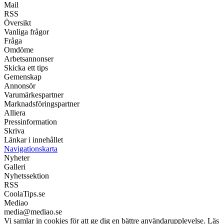
Mail
RSS
Översikt
Vanliga frågor
Fråga
Omdöme
Arbetsannonser
Skicka ett tips
Gemenskap
Annonsör
Varumärkespartner
Marknadsföringspartner
Alliera
Pressinformation
Skriva
Länkar i innehållet
Navigationskarta
Nyheter
Galleri
Nyhetssektion
RSS
CoolaTips.se
Mediao
media@mediao.se
Vi samlar in cookies för att ge dig en bättre användarupplevelse. Läs