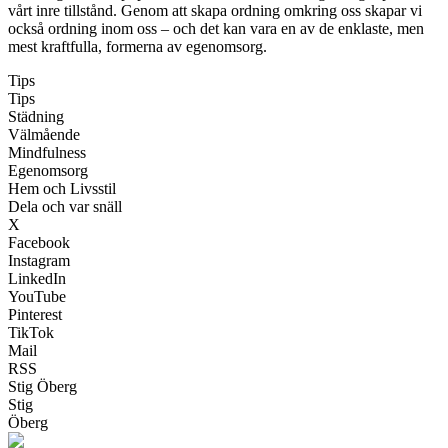
vårt inre tillstånd. Genom att skapa ordning omkring oss skapar vi
också ordning inom oss – och det kan vara en av de enklaste, men
mest kraftfulla, formerna av egenomsorg.
Tips
Tips
Städning
Välmående
Mindfulness
Egenomsorg
Hem och Livsstil
Dela och var snäll
X
Facebook
Instagram
LinkedIn
YouTube
Pinterest
TikTok
Mail
RSS
Stig Öberg
Stig
Öberg