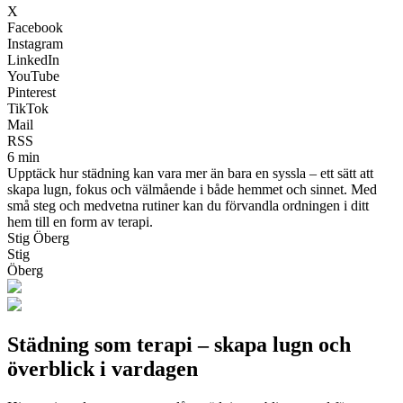
X
Facebook
Instagram
LinkedIn
YouTube
Pinterest
TikTok
Mail
RSS
6 min
Upptäck hur städning kan vara mer än bara en syssla – ett sätt att
skapa lugn, fokus och välmående i både hemmet och sinnet. Med
små steg och medvetna rutiner kan du förvandla ordningen i ditt
hem till en form av terapi.
Stig Öberg
Stig
Öberg
Städning som terapi – skapa lugn och
överblick i vardagen