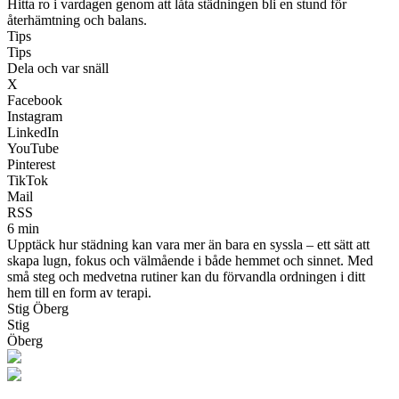
Hitta ro i vardagen genom att låta städningen bli en stund för
återhämtning och balans.
Tips
Tips
Dela och var snäll
X
Facebook
Instagram
LinkedIn
YouTube
Pinterest
TikTok
Mail
RSS
6 min
Upptäck hur städning kan vara mer än bara en syssla – ett sätt att
skapa lugn, fokus och välmående i både hemmet och sinnet. Med
små steg och medvetna rutiner kan du förvandla ordningen i ditt
hem till en form av terapi.
Stig Öberg
Stig
Öberg