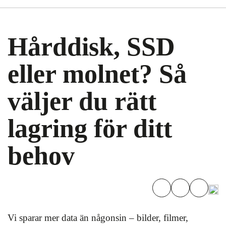
Hårddisk, SSD
eller molnet? Så
väljer du rätt
lagring för ditt
behov
Vi sparar mer data än någonsin – bilder, filmer,