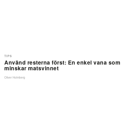
TIPS
Använd resterna först: En enkel vana som
minskar matsvinnet
Oliver Holmberg