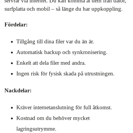
servrar via internet. Du kan komma åt dem från dator,
surfplatta och mobil – så länge du har uppkoppling.
Fördelar:
Tillgång till dina filer var du än är.
Automatisk backup och synkronisering.
Enkelt att dela filer med andra.
Ingen risk för fysisk skada på utrustningen.
Nackdelar:
Kräver internetanslutning för full åtkomst.
Kostnad om du behöver mycket
lagringsutrymme.