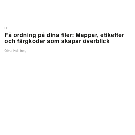
IT
Få ordning på dina filer: Mappar, etiketter
och färgkoder som skapar överblick
Oliver Holmberg