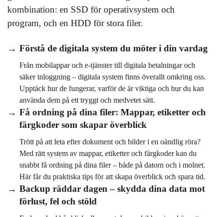
kombination: en SSD för operativsystem och
program, och en HDD för stora filer.
Förstå de digitala system du möter i din vardag
Från mobilappar och e-tjänster till digitala betalningar och
säker inloggning – digitala system finns överallt omkring oss.
Upptäck hur de fungerar, varför de är viktiga och hur du kan
använda dem på ett tryggt och medvetet sätt.
Få ordning på dina filer: Mappar, etiketter och
färgkoder som skapar överblick
Trött på att leta efter dokument och bilder i en oändlig röra?
Med rätt system av mappar, etiketter och färgkoder kan du
snabbt få ordning på dina filer – både på datorn och i molnet.
Här får du praktiska tips för att skapa överblick och spara tid.
Backup räddar dagen – skydda dina data mot
förlust, fel och stöld