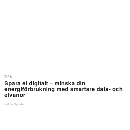
TIPS
Spara el digitalt – minska din
energiförbrukning med smartare data- och
elvanor
Selma Nyström