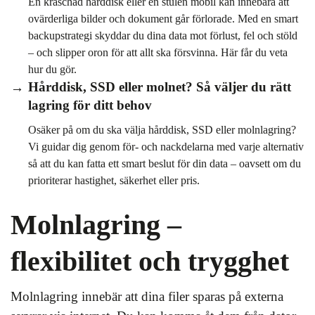
En kraschad hårddisk eller en stulen mobil kan innebära att
ovärderliga bilder och dokument går förlorade. Med en smart
backupstrategi skyddar du dina data mot förlust, fel och stöld
– och slipper oron för att allt ska försvinna. Här får du veta
hur du gör.
Hårddisk, SSD eller molnet? Så väljer du rätt
lagring för ditt behov
Osäker på om du ska välja hårddisk, SSD eller molnlagring?
Vi guidar dig genom för- och nackdelarna med varje alternativ
så att du kan fatta ett smart beslut för din data – oavsett om du
prioriterar hastighet, säkerhet eller pris.
Molnlagring –
flexibilitet och trygghet
Molnlagring innebär att dina filer sparas på externa