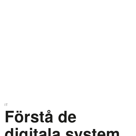
IT
Förstå de
digitala system