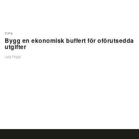
TIPS
Bygg en ekonomisk buffert för oförutsedda
utgifter
Livia Fingal