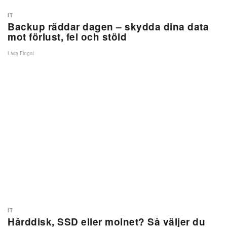
IT
Backup räddar dagen – skydda dina data
mot förlust, fel och stöld
Livia Fingal
IT
Hårddisk, SSD eller molnet? Så väljer du