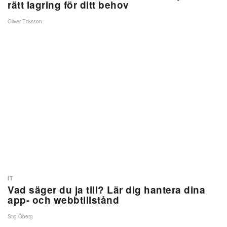
rätt lagring för ditt behov
Oliver Eriksson
IT
Vad säger du ja till? Lär dig hantera dina
app- och webbtillstånd
Stig Öberg