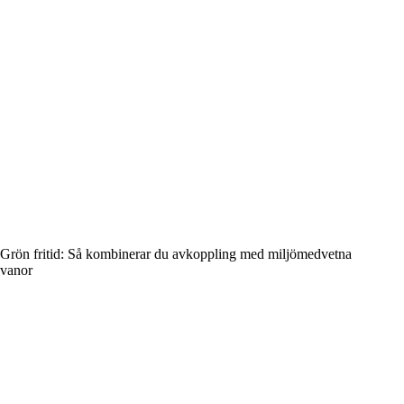
Grön fritid: Så kombinerar du avkoppling med miljömedvetna
vanor