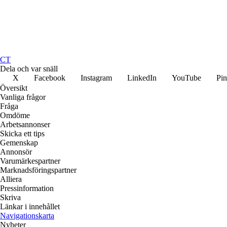
CT
Dela och var snäll
X
Facebook
Instagram
LinkedIn
YouTube
Pin
Översikt
Vanliga frågor
Fråga
Omdöme
Arbetsannonser
Skicka ett tips
Gemenskap
Annonsör
Varumärkespartner
Marknadsföringspartner
Alliera
Pressinformation
Skriva
Länkar i innehållet
Navigationskarta
Nyheter