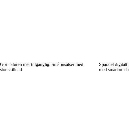
Gör naturen mer tillgänglig: Små insatser med
Spara el digital
stor skillnad
med smartare da