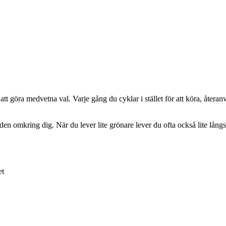
att göra medvetna val. Varje gång du cyklar i stället för att köra, återanvä
 världen omkring dig. När du lever lite grönare lever du ofta också lite 
et