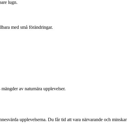
pare lugn.
llbara med små förändringar.
inns mängder av naturnära upplevelser.
 minnesvärda upplevelserna. Du får tid att vara närvarande och minskar