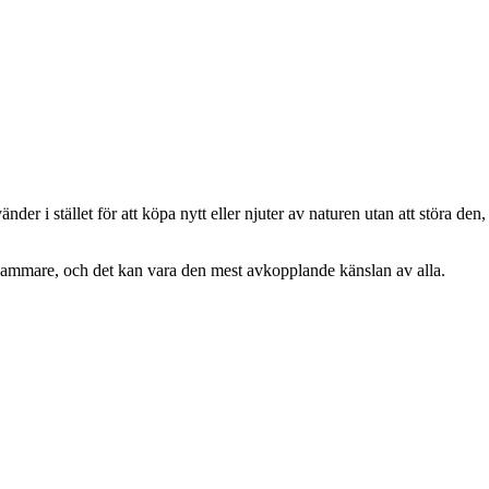
nder i stället för att köpa nytt eller njuter av naturen utan att störa den,
långsammare, och det kan vara den mest avkopplande känslan av alla.