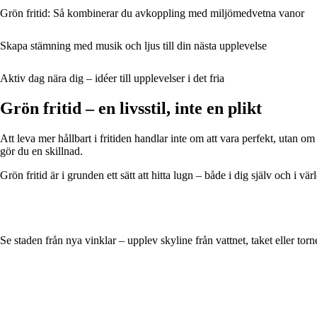
Grön fritid: Så kombinerar du avkoppling med miljömedvetna vanor
Skapa stämning med musik och ljus till din nästa upplevelse
Aktiv dag nära dig – idéer till upplevelser i det fria
Grön fritid – en livsstil, inte en plikt
Att leva mer hållbart i fritiden handlar inte om att vara perfekt, utan om 
gör du en skillnad.
Grön fritid är i grunden ett sätt att hitta lugn – både i dig själv och i
Se staden från nya vinklar – upplev skyline från vattnet, taket eller torn