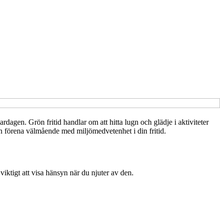
dagen. Grön fritid handlar om att hitta lugn och glädje i aktiviteter
kan förena välmående med miljömedvetenhet i din fritid.
viktigt att visa hänsyn när du njuter av den.