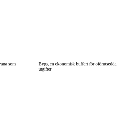
 vana som
Bygg en ekonomisk buffert för oförutsedda
utgifter